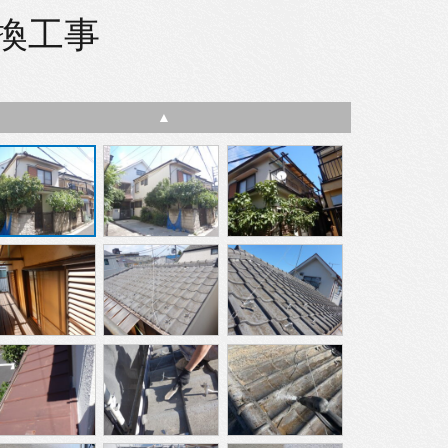
換工事
▲