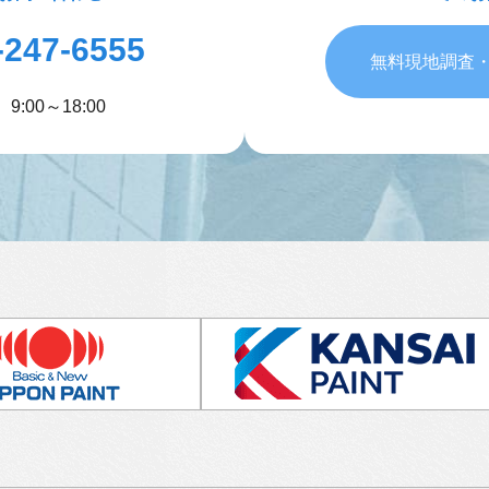
-247-6555
無料現地調査
:00～18:00