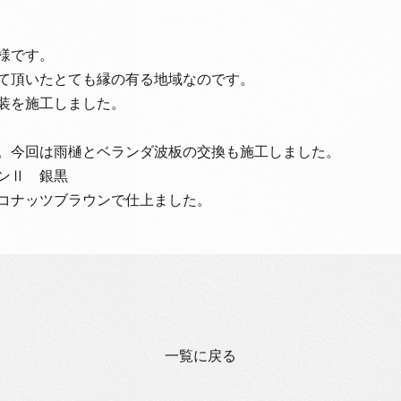
様です。
て頂いたとても縁の有る地域なのです。
装を施工しました。
。今回は雨樋とベランダ波板の交換も施工しました。
ンⅡ 銀黒
コナッツブラウンで仕上ました。
一覧に戻る