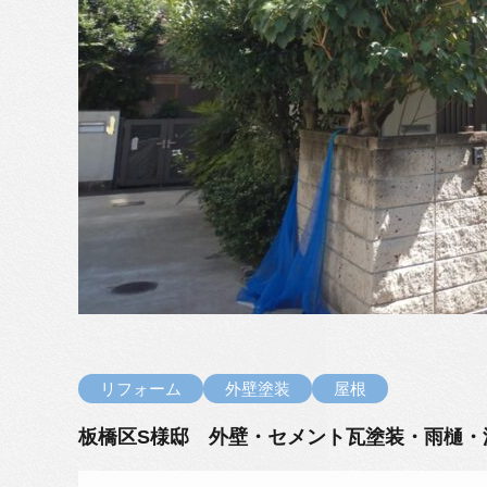
リフォーム
外壁塗装
屋根
板橋区S様邸 外壁・セメント瓦塗装・雨樋・