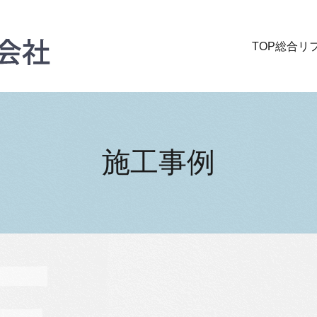
TOP
総合リ
施工事例