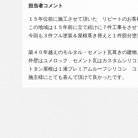
担当者コメント
１５年位前に施工させて頂いた リピートのお客
この地域は１５年前に立て続けに７件工事をさせ
今回も３件フル塗装＆屋根葺き替えと１件部分塗
築４０年越えのモルタル・セメント瓦葺きの建物
外壁はユメロック セメント瓦はカスタムシリコ
トタン屋根は１液プレミアムルーフシリコン コ
施主様にとても喜んで頂けて良かったです。