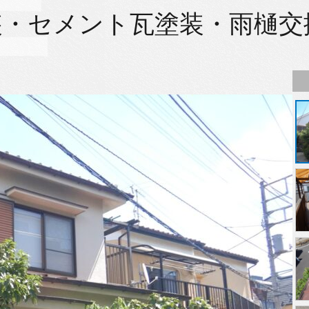
装・セメント瓦塗装・雨樋交