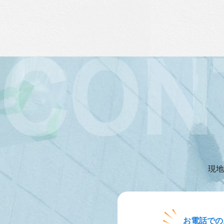
現地
お電話での