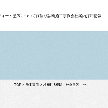
フォーム
塗装について
雨漏り診断
施工事例
会社案内
採用情報
TOP
施工事例
板橋区S様邸 外壁塗装・セメント瓦塗装・雨樋交換工事